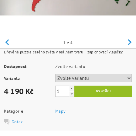
1
z 4
Dřevěné puzzle celého světa v reálném tvaru + zapichovací vlaječky.
Dostupnost
Zvolte variantu
Varianta
4 190 Kč
Kategorie
Mapy
Dotaz